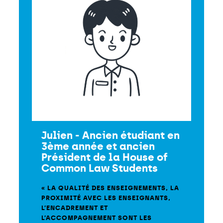
Julien - Ancien étudiant en
3ème année et ancien
Président de la House of
Common Law Students
« LA QUALITÉ DES ENSEIGNEMENTS, LA
PROXIMITÉ AVEC LES ENSEIGNANTS,
L’ENCADREMENT ET
L’ACCOMPAGNEMENT SONT LES