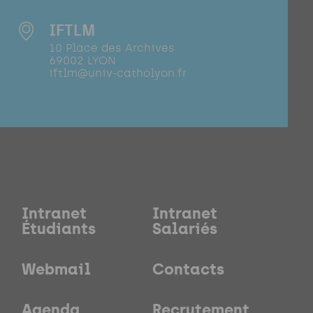
IFTLM
10 Place des Archives
69002 LYON
iftlm@univ-catholyon.fr
Intranet
Intranet
Étudiants
Salariés
Webmail
Contacts
Agenda
Recrutement