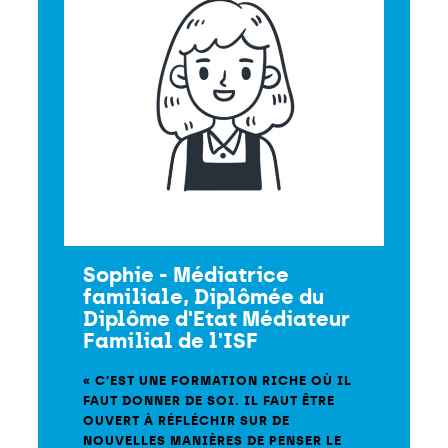
Sophie - Médiatrice
familiale, Diplômée du
Diplôme d'Etat Médiateur
Familial de l'ISF
« C’EST UNE FORMATION RICHE OÙ IL
FAUT DONNER DE SOI. IL FAUT ÊTRE
OUVERT À RÉFLÉCHIR SUR DE
NOUVELLES MANIÈRES DE PENSER LE