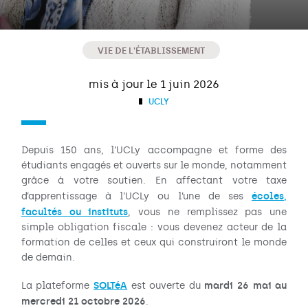
VIE DE L'ÉTABLISSEMENT
mis à jour le 1 juin 2026
UCLY
Depuis 150 ans, l’UCLy accompagne et forme des
étudiants engagés et ouverts sur le monde, notamment
grâce à votre soutien. En affectant votre taxe
écoles,
d’apprentissage à l’UCLy ou l’une de ses
facultés ou instituts
, vous ne remplissez pas une
simple obligation fiscale : vous devenez acteur de la
formation de celles et ceux qui construiront le monde
de demain.
SOLTéA
mardi 26 mai au
La plateforme
est ouverte du
mercredi 21 octobre 2026
.