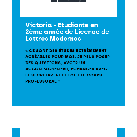
Victoria - Etudiante en
2ème année de Licence de
Lettres Modernes
« CE SONT DES ÉTUDES EXTRÊMEMENT
AGRÉABLES POUR MOI. JE PEUX POSER
DES QUESTIONS, AVOIR UN
ACCOMPAGNEMENT, ÉCHANGER AVEC
LE SECRÉTARIAT ET TOUT LE CORPS
PROFESSORAL »