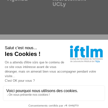
UCLy
Plan du site
Mentions légales