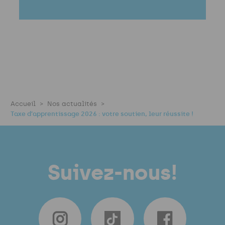
Accueil
Nos actualités
Taxe d’apprentissage 2026 : votre soutien, leur réussite !
Suivez-nous!