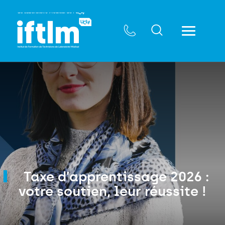
Taxe d’apprentissage 2026 :
votre soutien, leur réussite !