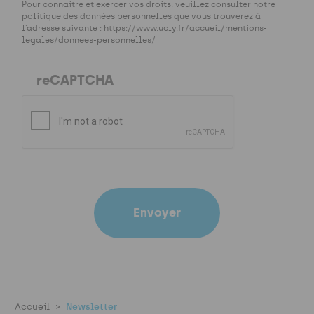
Pour connaitre et exercer vos droits, veuillez consulter notre
politique des données personnelles que vous trouverez à
l’adresse suivante : https://www.ucly.fr/accueil/mentions-
legales/donnees-personnelles/
reCAPTCHA
Envoyer
Accueil
Newsletter