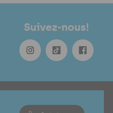
Suivez-nous!