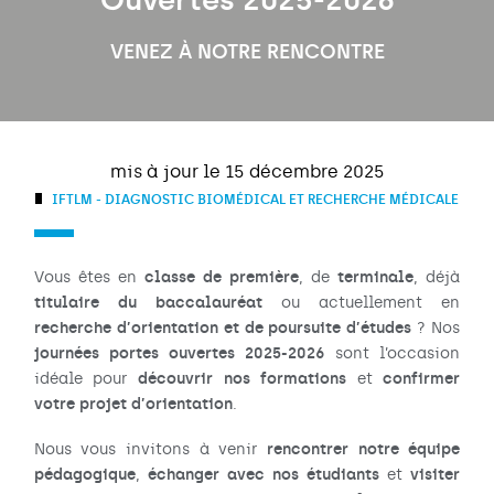
VENEZ À NOTRE RENCONTRE
mis à jour le 15 décembre 2025
IFTLM - DIAGNOSTIC BIOMÉDICAL ET RECHERCHE MÉDICALE
classe de première
terminale
Vous êtes en
, de
, déjà
titulaire du baccalauréat
ou actuellement en
recherche d’orientation et de poursuite d’études
? Nos
journées portes ouvertes 2025-2026
sont l’occasion
découvrir nos formations
confirmer
idéale pour
et
votre projet d’orientation
.
rencontrer notre équipe
Nous vous invitons à venir
pédagogique
échanger avec nos étudiants
visiter
,
et