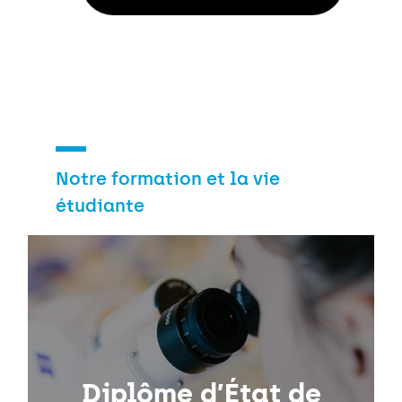
Notre formation et la vie
étudiante
Diplôme d’État de