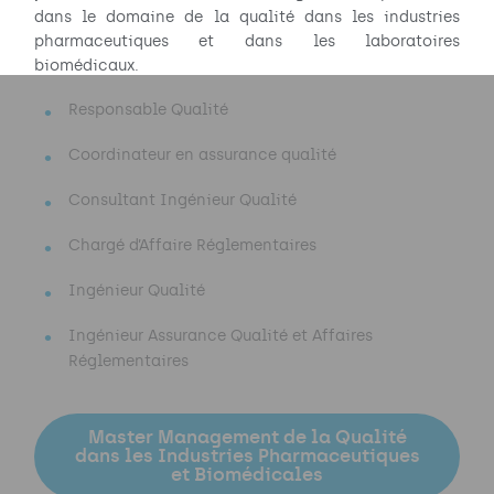
dans le domaine de la qualité dans les industries
pharmaceutiques et dans les laboratoires
biomédicaux.
Responsable Qualité
Coordinateur en assurance qualité
Consultant Ingénieur Qualité
Chargé d’Affaire Réglementaires
Ingénieur Qualité
Ingénieur Assurance Qualité et Affaires
Réglementaires
Master Management de la Qualité
dans les Industries Pharmaceutiques
et Biomédicales