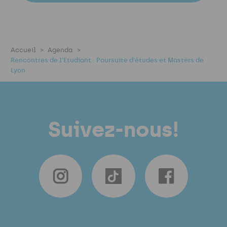
Accueil
Agenda
Rencontres de l'Etudiant : Poursuite d'études et Masters de
Lyon
Suivez-nous!