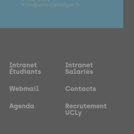
iftlm@univ-catholyon.fr
Intranet
Intranet
Étudiants
Salariés
Webmail
Contacts
Agenda
Recrutement
UCLy