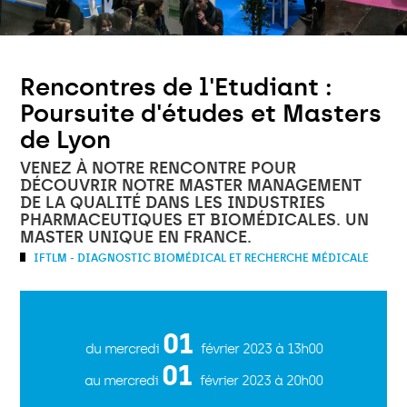
Rencontres de l'Etudiant :
Poursuite d'études et Masters
de Lyon
VENEZ À NOTRE RENCONTRE POUR
DÉCOUVRIR NOTRE MASTER MANAGEMENT
DE LA QUALITÉ DANS LES INDUSTRIES
PHARMACEUTIQUES ET BIOMÉDICALES. UN
MASTER UNIQUE EN FRANCE.
IFTLM - DIAGNOSTIC BIOMÉDICAL ET RECHERCHE MÉDICALE
01
du mercredi
février 2023
à 13h00
01
au mercredi
février 2023
à 20h00