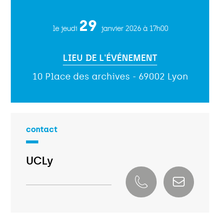
29
le jeudi
janvier 2026
à 17h00
LIEU DE L'ÉVÉNEMENT
10 Place des archives - 69002 Lyon
contact
UCLy