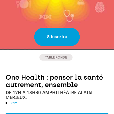
S'inscrire
TABLE RONDE
One Health : penser la santé
autrement, ensemble
DE 17H À 18H30 AMPHITHÉÂTRE ALAIN
MÉRIEUX.
UCLY