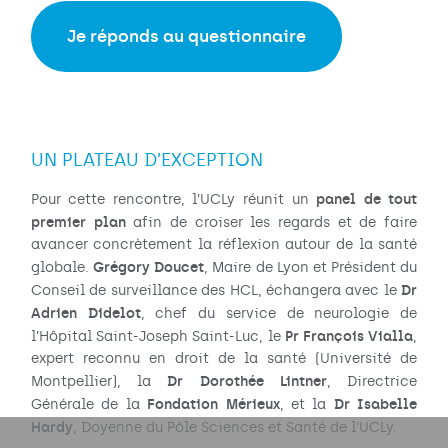
Je réponds au questionnaire
UN PLATEAU D’EXCEPTION
panel de tout
Pour cette rencontre, l’UCLy réunit un
premier plan
afin de croiser les regards et de faire
avancer concrètement la réflexion autour de la santé
Grégory Doucet
globale.
, Maire de Lyon et Président du
Dr
Conseil de surveillance des HCL, échangera avec le
Adrien Didelot
, chef du service de neurologie de
Pr François Vialla
l’Hôpital Saint-Joseph Saint-Luc, le
,
expert reconnu en droit de la santé (Université de
Dr Dorothée Lintner
Montpellier), la
, Directrice
Fondation Mérieux
Dr Isabelle
Générale de la
, et la
Hardy
, Doyenne du Pôle Sciences et Santé de l’UCLy.