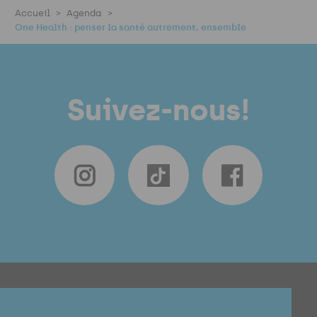
Accueil
Agenda
One Health : penser la santé autrement, ensemble
Suivez-nous!