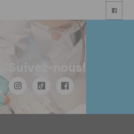
N
Suivez-nous!