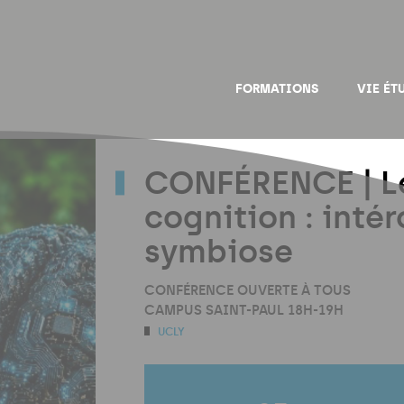
FORMATIONS
VIE ÉT
CONFÉRENCE | Le
cognition : inté
symbiose
CONFÉRENCE OUVERTE À TOUS
CAMPUS SAINT-PAUL 18H-19H
UCLY