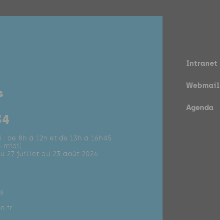
Intranet
Webmail
s
Agenda
34
 : de 8h à 12h et de 13h à 16h45
-midi)
u 27 juillet au 23 août 2026
s
n.fr