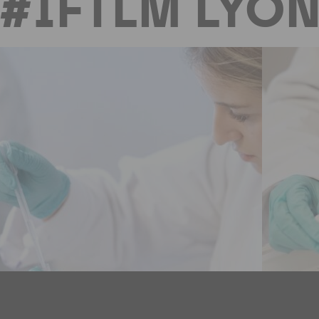
#IFTLM LYO