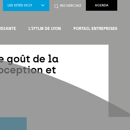
AGENDA
LES SITES UCLY
RECHERCHEZ
UDIANTE
L'IFTLM DE LYON
PORTAIL ENTREPRISES
 goût de la
roception et